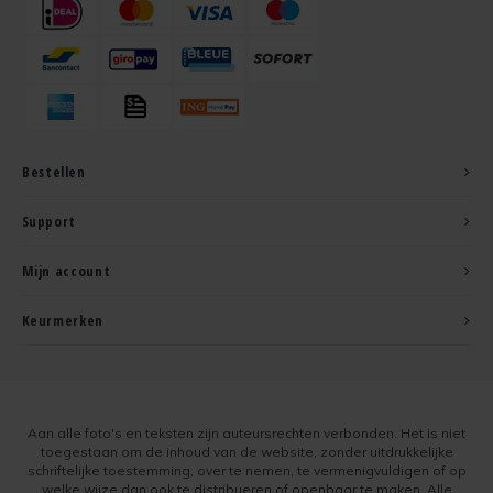
Bestellen
Support
Mijn account
Keurmerken
Aan alle foto's en teksten zijn auteursrechten verbonden. Het is niet
toegestaan om de inhoud van de website, zonder uitdrukkelijke
schriftelijke toestemming, over te nemen, te vermenigvuldigen of op
welke wijze dan ook te distribueren of openbaar te maken. Alle