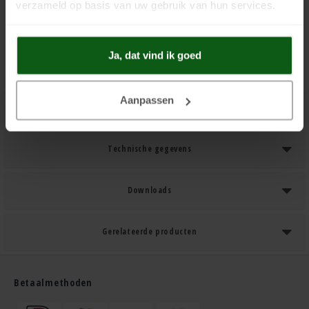
verzameld op basis van uw gebruik van hun services.
Toevoegen aan winkelwagen
Ja, dat vind ik goed
Aanpassen
Product Informatie
Technische gegevens
Downloads
Gerelateerde producten
Betaalmethoden