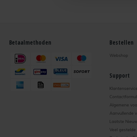
Betaalmethoden
Bestellen
Webshop
Support
Klantenservic
Contactformul
Algemene vo
Aanvullende 
Laatste Nieu
Veel gestelde