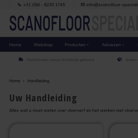
+31 (0)6 - 8230 1745
info@scanofloor-specialis
Home
Webshop
Producten
Adviezen
Rechtstreeks vanuit de fabriek geleverd
Gratis 
Home
Handleiding
Uw Handleiding
Alles wat u moet weten over vloerverf en het werken met vloerve