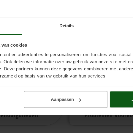
oorbehandeling
Verwijderen
Details
 van cookies
ent en advertenties te personaliseren, om functies voor social
. Ook delen we informatie over uw gebruik van onze site met on
e. Deze partners kunnen deze gegevens combineren met andere i
erzameld op basis van uw gebruik van hun services.
Aanpassen
Benodigdheden
Problemen Voork