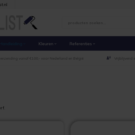
t.nl
Handleiding
Kleuren
Referenties
verzending vanaf €100,- voor Nederland en België
Vrijblijvend
rf.