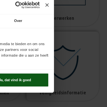
Verwerken
Over
 media te bieden en om ons
ze partners voor social
nformatie die u aan ze heeft
Ja, dat vind ik goed
omen
Veiligheidsinformatie