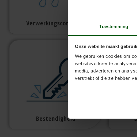
Verwerkingscondities
V
Toestemming
Onze website maakt gebruik
We gebruiken cookies om cont
websiteverkeer te analyseren
media, adverteren en analys
verstrekt of die ze hebben v
Bestendigheid