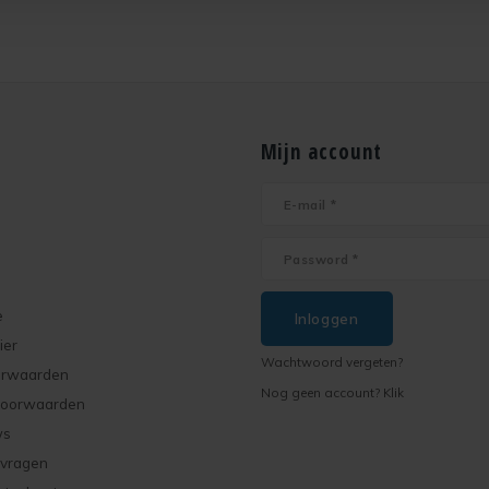
Mijn account
e
Inloggen
ier
Wachtwoord vergeten?
orwaarden
Nog geen account? Klik
voorwaarden
ws
 vragen