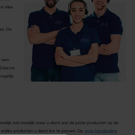
in elke
en. De
r een
. Daarom
ogelijk.
elijk niet moeilijk maar u dient wel de juiste producten op de
r welke producten u dient toe te passen. Op
onze handleiding