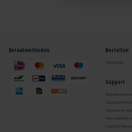
Betaalmethoden
Bestellen
Webshop
Support
Klantenservic
Contactformul
Algemene vo
Aanvullende 
Laatste Nieu