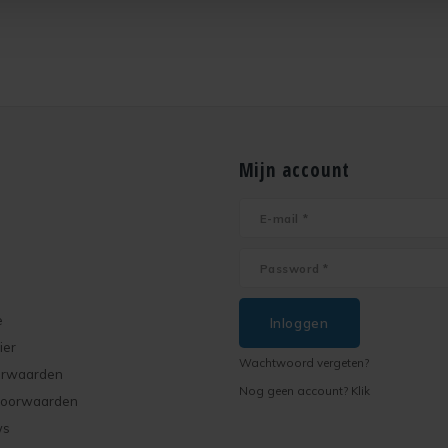
Mijn account
e
Inloggen
ier
Wachtwoord vergeten?
orwaarden
Nog geen account? Klik
voorwaarden
ws