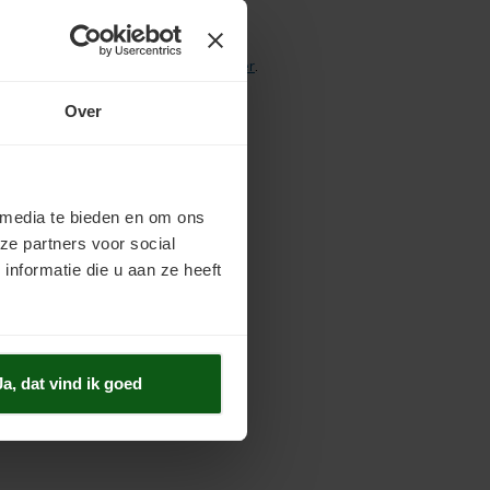
 whatsapp of via ons
contactformulier
.
Over
 media te bieden en om ons
ze partners voor social
nformatie die u aan ze heeft
Ja, dat vind ik goed