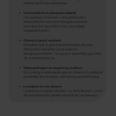
verkeer goed kan weerstaan.
Vloeistofdicht en dampdoorlatend
Het systeem Uniprimer + Anhydrietcoat is
vloeistofdicht maar toch dampdoorlatend,
waardoor het geschikt is voor gevoelige
anhydrietvloeren.
Chemisch goed resistent
Anhydrietcoat is goed bestand tegen diverse
chemische invloeden zoals oliën en
reinigingsmiddelen. Vraag voor specifieke gevallen
de resistentielijst op.
Watergedragen en nagenoeg reukloos
De coating is watergedragen en daardoor prettig te
verwerken binnenshuis, met weinig geurbelasting.
Leverbaar in vele kleuren
Leverbaar in vrijwel alle RAL- en NCS-kleuren, zodat
de anhydrietvloer perfect aansluit bij uw interieur.