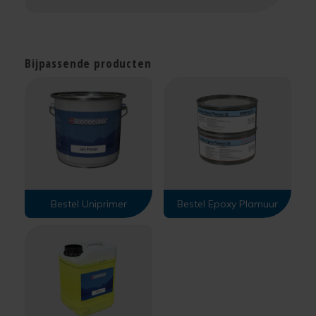
Bijpassende producten
Bestel Uniprimer
Bestel Epoxy Plamuur