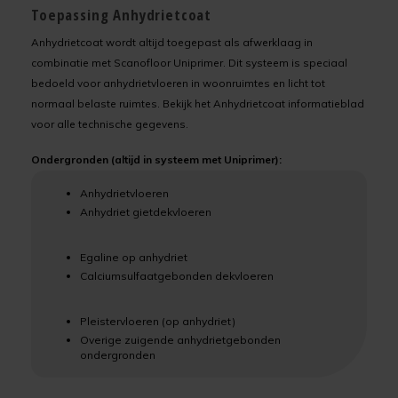
Toepassing Anhydrietcoat
Anhydrietcoat wordt altijd toegepast als afwerklaag in
combinatie met Scanofloor Uniprimer. Dit systeem is speciaal
bedoeld voor anhydrietvloeren in woonruimtes en licht tot
normaal belaste ruimtes. Bekijk het Anhydrietcoat informatieblad
voor alle technische gegevens.
Ondergronden (altijd in systeem met Uniprimer):
Anhydrietvloeren
Anhydriet gietdekvloeren
Egaline op anhydriet
Calciumsulfaatgebonden dekvloeren
Pleistervloeren (op anhydriet)
Overige zuigende anhydrietgebonden
ondergronden