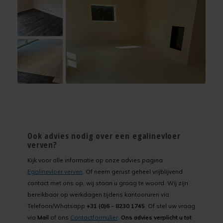
Ook advies nodig over een egalinevloer
verven?
Kijk voor alle informatie op onze advies pagina
Egalinevloer verven
. Of neem gerust geheel vrijblijvend
contact met ons op, wij staan u graag te woord. Wij zijn
bereikbaar op werkdagen tijdens kantooruren via
Telefoon/Whatsapp
+31 (0)6 - 8230 1745
. Of stel uw vraag
via
Mail
of ons
Contactformulier
.
Ons advies verplicht u tot