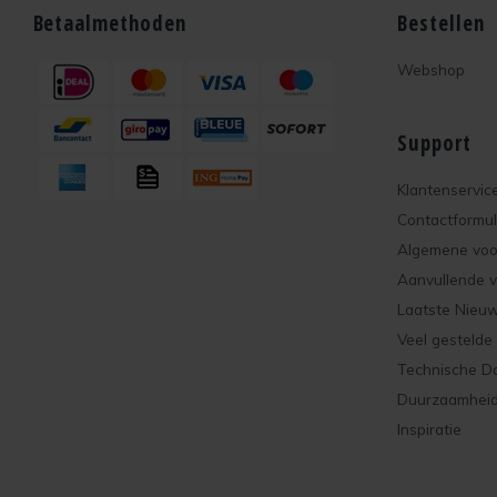
Betaalmethoden
Bestellen
Webshop
Support
Klantenservic
Contactformul
Algemene vo
Aanvullende 
Laatste Nieu
Veel gestelde
Technische D
Duurzaamhei
Inspiratie