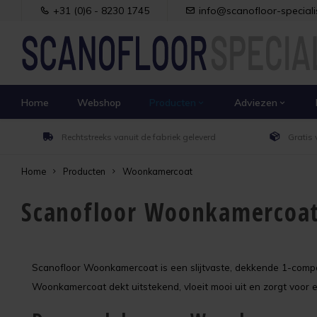
+31 (0)6 - 8230 1745
info@scanofloor-specialis
Home
Webshop
Producten
Adviezen
Rechtstreeks vanuit de fabriek geleverd
Gratis 
Home
Producten
Woonkamercoat
Scanofloor Woonkamercoa
Scanofloor Woonkamercoat is een slijtvaste, dekkende 1-compon
Woonkamercoat dekt uitstekend, vloeit mooi uit en zorgt voor een