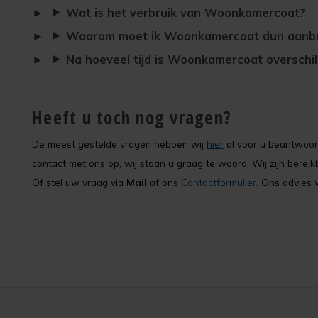
Wat is het verbruik van Woonkamercoat?
Waarom moet ik Woonkamercoat dun aanb
Na hoeveel tijd is Woonkamercoat overschi
Heeft u toch nog vragen?
De meest gestelde vragen hebben wij
hier
al voor u beantwoord
contact met ons op, wij staan u graag te woord. Wij zijn bere
Of stel uw vraag via
Mail
of ons
Contactformulier
. Ons advies v