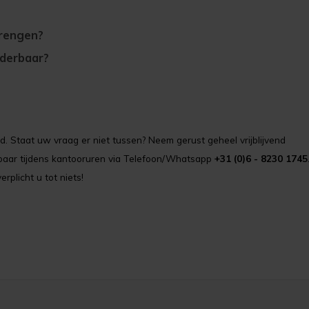
rengen?
lderbaar?
. Staat uw vraag er niet tussen? Neem gerust geheel vrijblijvend
ikbaar tijdens kantooruren via Telefoon/Whatsapp
+31 (0)6 - 8230 1745
erplicht u tot niets!