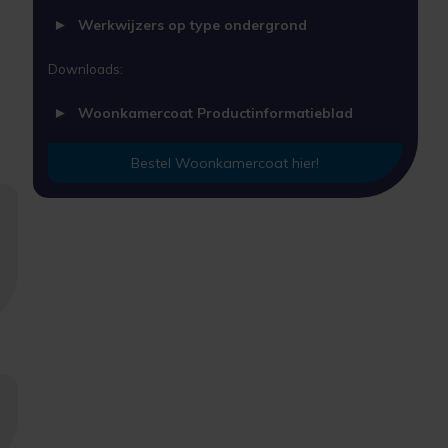
Werkwijzers op type ondergrond
Downloads:
Woonkamercoat Productinformatieblad
Bestel Woonkamercoat hier!