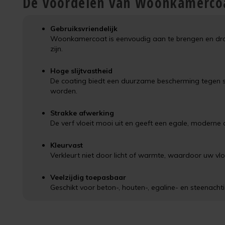
De voordelen van Woonkamerco
Gebruiksvriendelijk
Woonkamercoat is eenvoudig aan te brengen en droog
zijn.
Hoge slijtvastheid
De coating biedt een duurzame bescherming tegen slij
worden.
Strakke afwerking
De verf vloeit mooi uit en geeft een egale, moderne
Kleurvast
Verkleurt niet door licht of warmte, waardoor uw vloe
Veelzijdig toepasbaar
Geschikt voor beton-, houten-, egaline- en steenacht