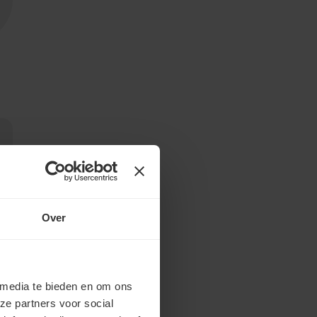
n
Over
 media te bieden en om ons
ze partners voor social