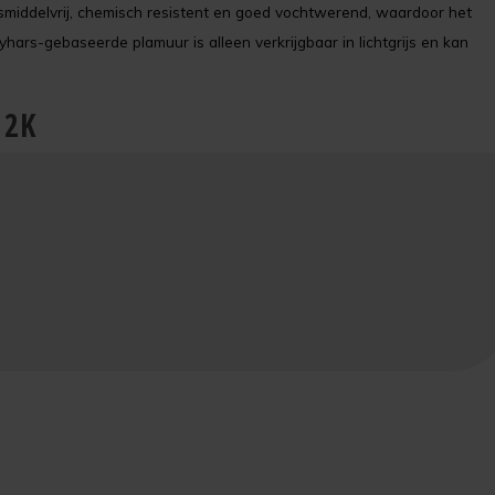
osmiddelvrij, chemisch resistent en goed vochtwerend, waardoor het
yhars-gebaseerde plamuur is alleen verkrijgbaar in lichtgrijs en kan
 2K