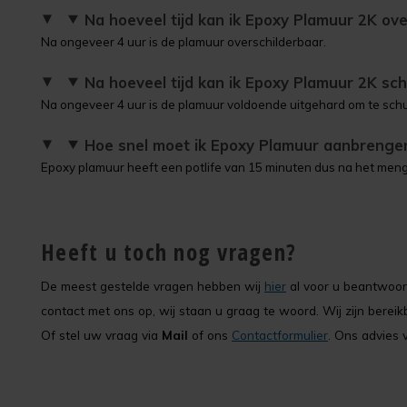
Na hoeveel tijd kan ik Epoxy Plamuur 2K ove
Na ongeveer 4 uur is de plamuur overschilderbaar.
Na hoeveel tijd kan ik Epoxy Plamuur 2K sc
Na ongeveer 4 uur is de plamuur voldoende uitgehard om te sch
Hoe snel moet ik Epoxy Plamuur aanbrenge
Epoxy plamuur heeft een potlife van 15 minuten dus na het me
Heeft u toch nog vragen?
De meest gestelde vragen hebben wij
hier
al voor u beantwoord
contact met ons op, wij staan u graag te woord. Wij zijn bere
Of stel uw vraag via
Mail
of ons
Contactformulier
. Ons advies v