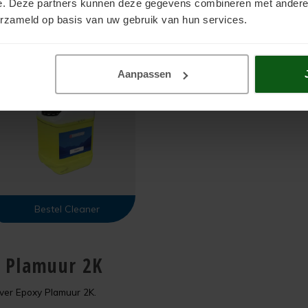
e. Deze partners kunnen deze gegevens combineren met andere i
erzameld op basis van uw gebruik van hun services.
Aanpassen
Bestel Cleaner
y Plamuur 2K
ver Epoxy Plamuur 2K.