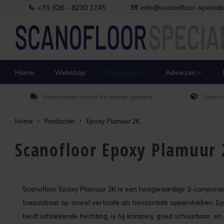
+31 (0)6 - 8230 1745
info@scanofloor-specialis
Home
Webshop
Producten
Adviezen
Rechtstreeks vanuit de fabriek geleverd
Gratis 
Home
Producten
Epoxy Plamuur 2K
Scanofloor Epoxy Plamuur 
Scanofloor Epoxy Plamuur 2K is een hoogwaardige 2-component
toepasbaar op zowel verticale als horizontale oppervlakken. Ep
biedt uitstekende hechting, is hij krimpvrij, goed schuurbaar,