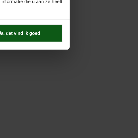
nformatie die u aan ze heeft
Ja, dat vind ik goed