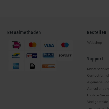
Betaalmethoden
Bestellen
Webshop
Support
Klantenservic
Contactformul
Algemene vo
Aanvullende 
Laatste Nieu
Veel gestelde
Technische D