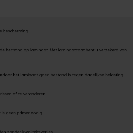
ge bescherming.
e hechting op laminaat. Met laminaatcoat bent u verzekerd van
rdoor het laminaat goed bestand is tegen dagelijkse belasting.
rissen of te veranderen.
 is geen primer nodig.
en zonder kwaliteitsverlies.