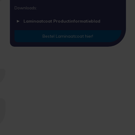
Downloads:
Laminaatcoat Productinformatieblad
Bestel Laminaatcoat hier!