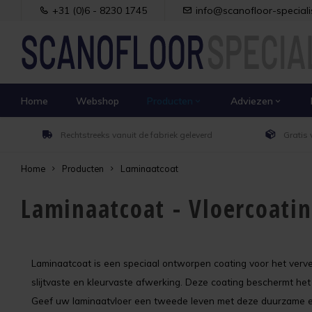
+31 (0)6 - 8230 1745
info@scanofloor-specialis
Home
Webshop
Producten
Adviezen
Rechtstreeks vanuit de fabriek geleverd
Gratis 
Home
Producten
Laminaatcoat
Laminaatcoat - Vloercoatin
Laminaatcoat is een speciaal ontworpen coating voor het verven
slijtvaste en kleurvaste afwerking. Deze coating beschermt het 
Geef uw laminaatvloer een tweede leven met deze duurzame en 