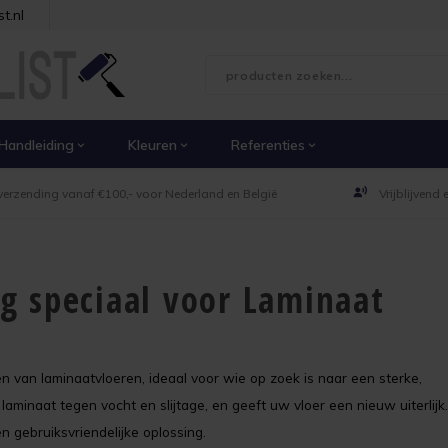
t.nl
Handleiding
Kleuren
Referenties
verzending vanaf €100,- voor Nederland en België
Vrijblijvend
g speciaal voor Laminaat
 van laminaatvloeren, ideaal voor wie op zoek is naar een sterke,
laminaat tegen vocht en slijtage, en geeft uw vloer een nieuw uiterlijk.
gebruiksvriendelijke oplossing.