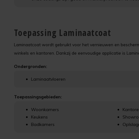
Toepassing Laminaatcoat
Laminaatcoat wordt gebruikt voor het vernieuwen en bescherm
winkels en kantoren. Dankzij de eenvoudige applicatie is Lamin
Ondergronden:
Laminaatvloeren
Toepassingsgebieden:
Woonkamers
Kantore
Keukens
Showr
Badkamers
Oplslag