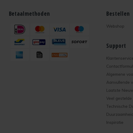
Betaalmethoden
Bestellen
Webshop
Support
Klantenservic
Contactformul
Algemene vo
Aanvullende 
Laatste Nieu
Veel gestelde
Technische D
Duurzaamhei
Inspiratie