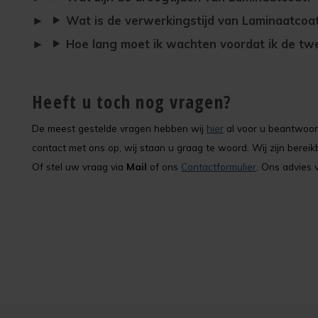
Wat is de verwerkingstijd van Laminaatcoa
Hoe lang moet ik wachten voordat ik de t
Heeft u toch nog vragen?
De meest gestelde vragen hebben wij
hier
al voor u beantwoord
contact met ons op, wij staan u graag te woord. Wij zijn bere
Of stel uw vraag via
Mail
of ons
Contactformulier
. Ons advies v