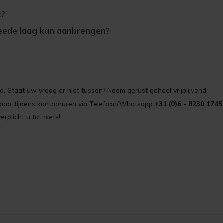
t?
weede laag kan aanbrengen?
. Staat uw vraag er niet tussen? Neem gerust geheel vrijblijvend
ikbaar tijdens kantooruren via Telefoon/Whatsapp
+31 (0)6 - 8230 1745
erplicht u tot niets!