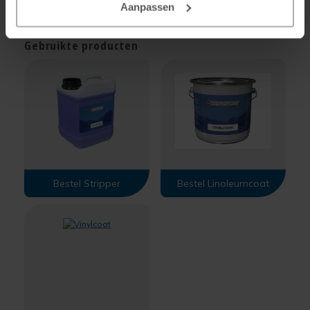
Aanpassen
Gebruikte producten
Bestel Stripper
Bestel Linoleumcoat