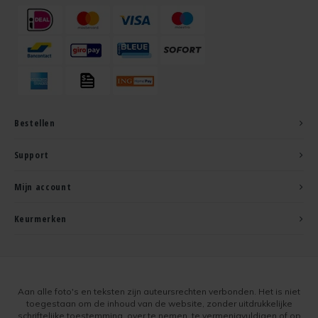
Bestellen
Support
Mijn account
Keurmerken
Aan alle foto's en teksten zijn auteursrechten verbonden. Het is niet
toegestaan om de inhoud van de website, zonder uitdrukkelijke
schriftelijke toestemming, over te nemen, te vermenigvuldigen of op