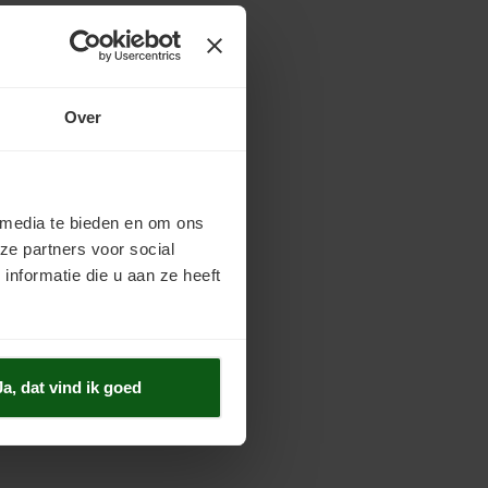
Over
 media te bieden en om ons
ze partners voor social
nformatie die u aan ze heeft
Ja, dat vind ik goed