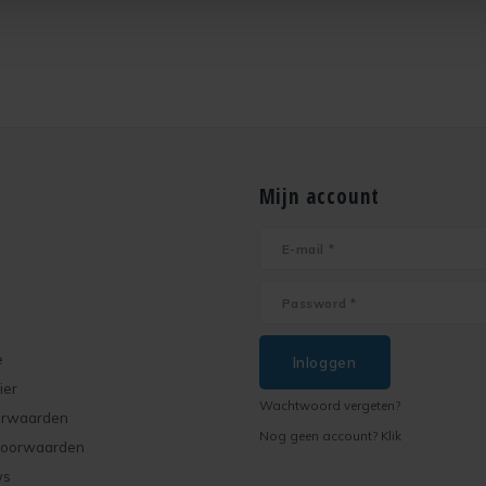
Mijn account
e
Inloggen
ier
Wachtwoord vergeten?
orwaarden
Nog geen account? Klik
voorwaarden
ws