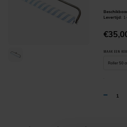
Beschikbaar
Levertijd:
1
€35,
MAAK EEN KE
Roller 50 
.