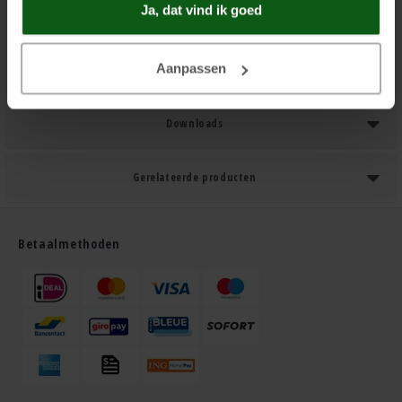
Ja, dat vind ik goed
Product Informatie
Aanpassen
Technische gegevens
Downloads
Gerelateerde producten
Betaalmethoden