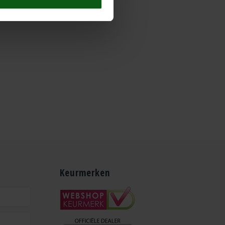
Keurmerken