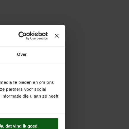
Over
 media te bieden en om ons
ze partners voor social
nformatie die u aan ze heeft
Ja, dat vind ik goed