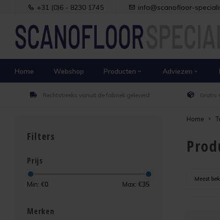
+31 (0)6 - 8230 1745
info@scanofloor-specialis
Home
Webshop
Producten
Adviezen
Rechtstreeks vanuit de fabriek geleverd
Gratis 
Home
T
Filters
Prod
Prijs
Meest be
Min: €
0
Max: €
35
Merken