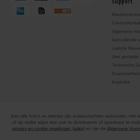
Support
Klantenservic
Contactformul
Algemene vo
Aanvullende 
Laatste Nieu
Veel gestelde
Technische D
Duurzaamhei
Inspiratie
Aan alle foto's en teksten zijn auteursrechten verbonden. Het 
of op welke wijze dan ook te distribueren of openbaar te ma
privacy en cookie regelingen (gdpr)
en zijn de
Algemene Voor