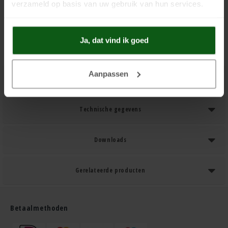
verzameld op basis van uw gebruik van hun services.
Toevoegen aan winkelwagen
Ja, dat vind ik goed
Aanpassen
Product Informatie
Technische gegevens
Downloads
Gerelateerde producten
Betaalmethoden