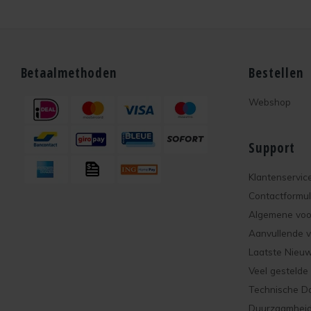
Betaalmethoden
Bestellen
Webshop
Support
Klantenservic
Contactformul
Algemene vo
Aanvullende 
Laatste Nieu
Veel gestelde
Technische D
Duurzaamhei