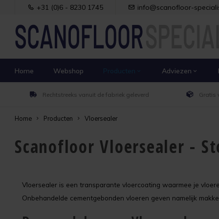
+31 (0)6 - 8230 1745
info@scanofloor-specialis
Home
Webshop
Producten
Adviezen
Rechtstreeks vanuit de fabriek geleverd
Gratis 
Home
Producten
Vloersealer
Scanofloor Vloersealer - S
Vloersealer is een transparante vloercoating waarmee je vloere
Onbehandelde cementgebonden vloeren geven namelijk makkelijk 