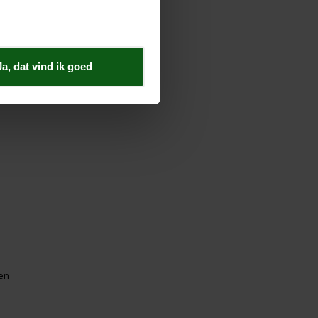
Ja, dat vind ik goed
 en