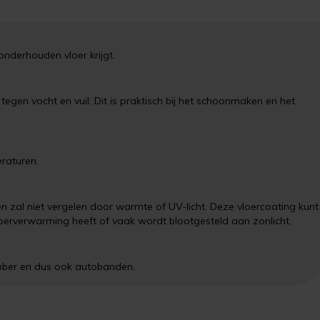
onderhouden vloer krijgt.
egen vocht en vuil. Dit is praktisch bij het schoonmaken en het
raturen.
n zal niet vergelen door warmte of UV-licht. Deze vloercoating kunt
erverwarming heeft of vaak wordt blootgesteld aan zonlicht.
bber en dus ook autobanden.