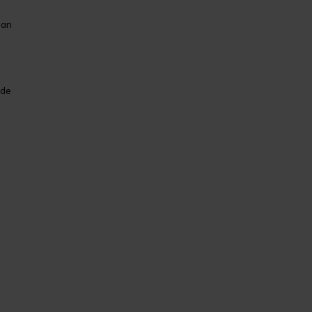
dan
 de
.