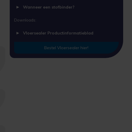
Wanneer een stofbinder?
Downloads:
Vloersealer Productinformatieblad
Bestel Vloersealer hier!