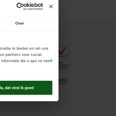
Over
Keurmerken
 media te bieden en om ons
ze partners voor social
nformatie die u aan ze heeft
Ja, dat vind ik goed