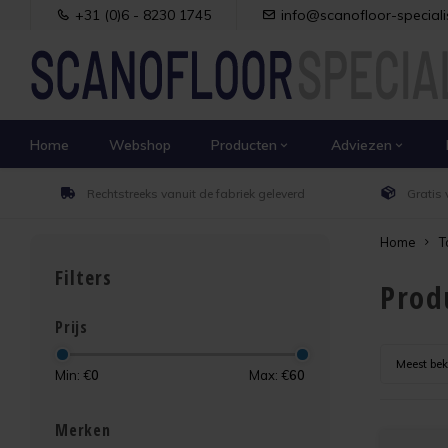
+31 (0)6 - 8230 1745
info@scanofloor-specialis
Home
Webshop
Producten
Adviezen
Rechtstreeks vanuit de fabriek geleverd
Gratis 
Home
T
Filters
Prod
Prijs
Meest be
Min: €
0
Max: €
60
Merken