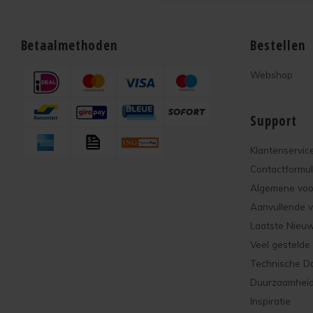
Betaalmethoden
Bestellen
Webshop
Support
Klantenservic
Contactformul
Algemene vo
Aanvullende 
Laatste Nieu
Veel gestelde
Technische D
Duurzaamhei
Inspiratie