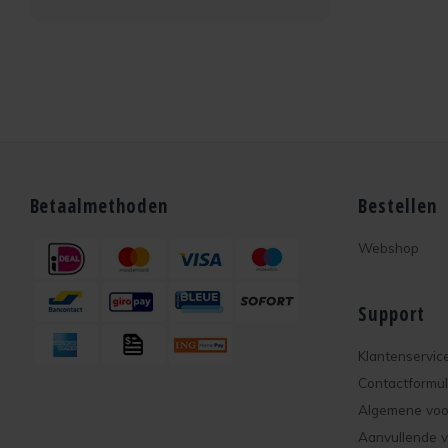
Betaalmethoden
Bestellen
Webshop
Support
Klantenservic
Contactformul
Algemene vo
Aanvullende 