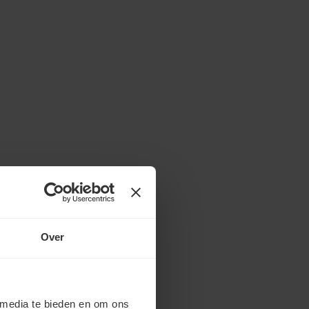
Over
 media te bieden en om ons