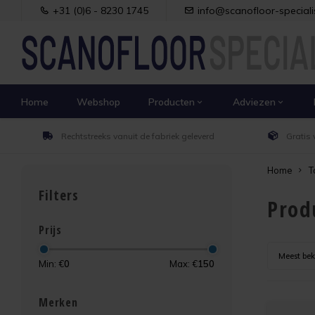
+31 (0)6 - 8230 1745
info@scanofloor-specialis
Home
Webshop
Producten
Adviezen
Rechtstreeks vanuit de fabriek geleverd
Gratis 
Home
T
Filters
Prod
Prijs
Meest be
Min: €
0
Max: €
150
Merken