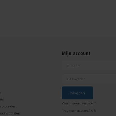
Mijn account
e
Inloggen
ier
Wachtwoord vergeten?
orwaarden
Nog geen account? Klik
voorwaarden