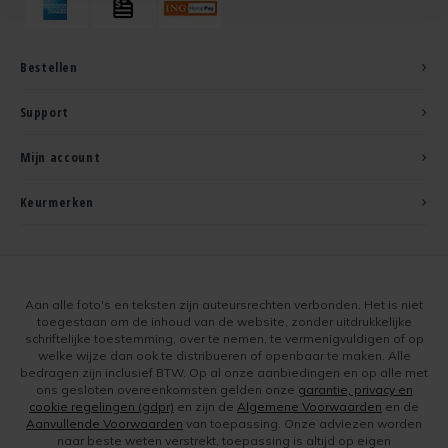
Bestellen
Support
Mijn account
Keurmerken
Aan alle foto's en teksten zijn auteursrechten verbonden. Het is niet
toegestaan om de inhoud van de website, zonder uitdrukkelijke
schriftelijke toestemming, over te nemen, te vermenigvuldigen of op
welke wijze dan ook te distribueren of openbaar te maken. Alle
bedragen zijn inclusief BTW. Op al onze aanbiedingen en op alle met
ons gesloten overeenkomsten gelden onze
garantie, privacy en
cookie regelingen (gdpr)
en zijn de
Algemene Voorwaarden
en de
Aanvullende Voorwaarden
van toepassing. Onze adviezen worden
naar beste weten verstrekt, toepassing is altijd op eigen