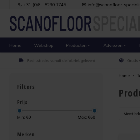
+31 (0)6 - 8230 1745
info@scanofloor-specialis
Home
Webshop
Producten
Adviezen
Rechtstreeks vanuit de fabriek geleverd
Gratis 
Home
T
Filters
Prod
Prijs
Meest be
Min: €
0
Max: €
60
Merken