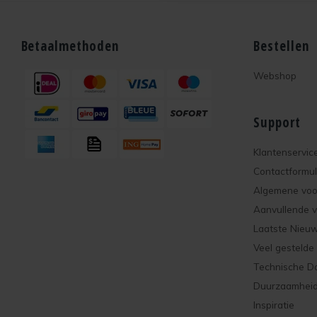
Betaalmethoden
Bestellen
Webshop
Support
Klantenservic
Contactformul
Algemene vo
Aanvullende 
Laatste Nieu
Veel gestelde
Technische D
Duurzaamhei
Inspiratie