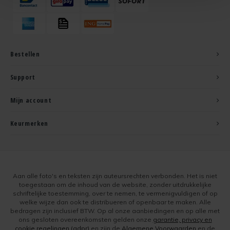
Bestellen
Support
Mijn account
Keurmerken
Aan alle foto's en teksten zijn auteursrechten verbonden. Het is niet
toegestaan om de inhoud van de website, zonder uitdrukkelijke
schriftelijke toestemming, over te nemen, te vermenigvuldigen of op
welke wijze dan ook te distribueren of openbaar te maken. Alle
bedragen zijn inclusief BTW. Op al onze aanbiedingen en op alle met
ons gesloten overeenkomsten gelden onze
garantie, privacy en
cookie regelingen (gdpr)
en zijn de
Algemene Voorwaarden
en de