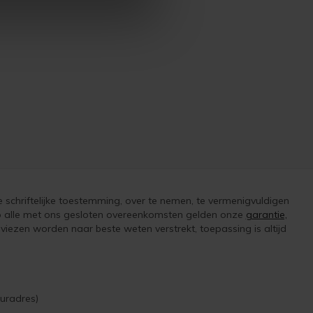
e schriftelijke toestemming, over te nemen, te vermenigvuldigen
 op alle met ons gesloten overeenkomsten gelden onze
garantie,
iezen worden naar beste weten verstrekt, toepassing is altijd
uradres)