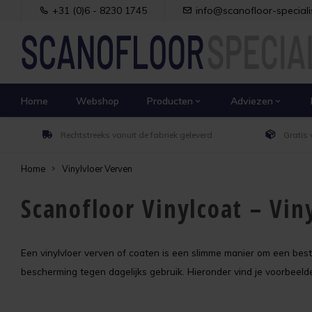
+31 (0)6 - 8230 1745
info@scanofloor-specialis
Home
Webshop
Producten
Adviezen
Rechtstreeks vanuit de fabriek geleverd
Gratis 
Home
Vinylvloer Verven
Scanofloor Vinylcoat – Vi
Een vinylvloer verven of coaten is een slimme manier om een bestaa
bescherming tegen dagelijks gebruik. Hieronder vind je voorbeel