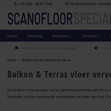
+31 (0)6 - 8230 1745
info@scanofloor-specialis
Home
Webshop
Producten
Adviezen
Rechtstreeks vanuit de fabriek geleverd
Gratis 
Home
Balkonvloer en Terrasvloer Verven
Balkon & Terras vloer verv
Een balkon of terras vloer verven geeft buitenruimtes een frisse 
Hieronder vind je inspirerende voorbeelden die laten zien hoe Sc