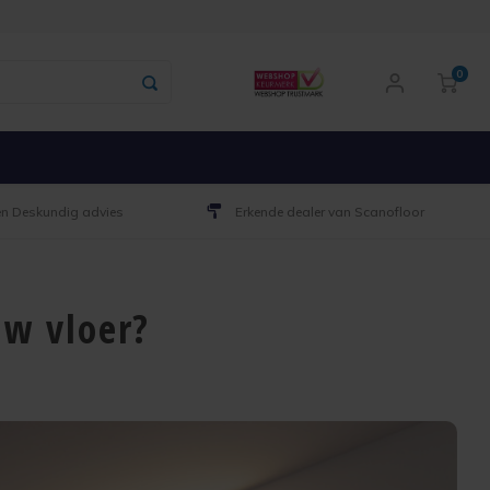
0
 en Deskundig advies
Erkende dealer van Scanofloor
uw vloer?