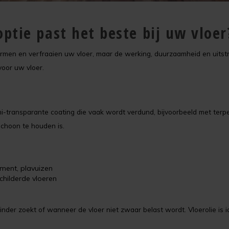
optie past het beste bij uw vloer
men en verfraaien uw vloer, maar de werking, duurzaamheid en uitstralin
voor uw vloer.
i-transparante coating die vaak wordt verdund, bijvoorbeeld met terpen
choon te houden is.
ment, plavuizen
childerde vloeren
binder zoekt of wanneer de vloer niet zwaar belast wordt. Vloerolie is