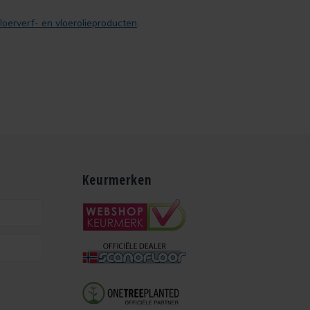
loerverf- en vloerolieproducten
.
Keurmerken