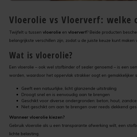
Vloerolie vs Vloerverf: welke 
Twijfelt u tussen
vloerolie
en
vloerverf
? Beide producten bescher
belangrijkste verschillen zijn, zodat u de juiste keuze kunt maken 
Wat is vloerolie?
Een vloerolie – ook wel stofbinder of sealer genoemd – is een sem
worden, waardoor het oppervlak strakker oogt en gemakkelijker s
Geeft een natuurlijke, licht glanzende uitstraling
Droogt snel en is eenvoudig aan te brengen
Geschikt voor diverse ondergronden: beton, hout, zandce
Niet geschikt om aan te brengen over reeds dekkend ges
Wanneer vloerolie kiezen?
Gebruik vloerolie als u een transparante afwerking wilt, een stof
lichte belasting.