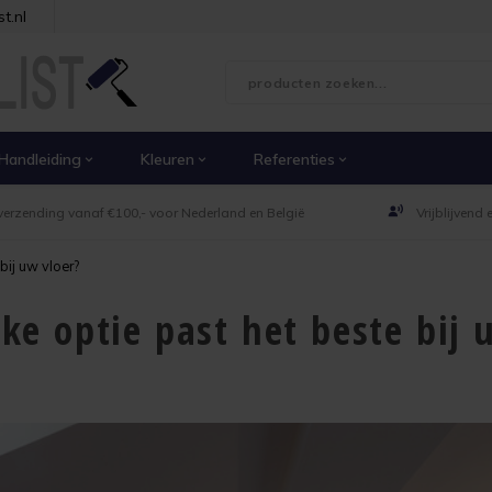
t.nl
Handleiding
Kleuren
Referenties
verzending vanaf €100,- voor Nederland en België
Vrijblijvend
bij uw vloer?
lke optie past het beste bij 