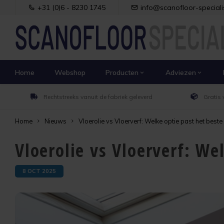
+31 (0)6 - 8230 1745
info@scanofloor-specialis
Home
Webshop
Producten
Adviezen
Rechtstreeks vanuit de fabriek geleverd
Gratis 
Home
Nieuws
Vloerolie vs Vloerverf: Welke optie past het beste 
Vloerolie vs Vloerverf: We
8 OCT 2025