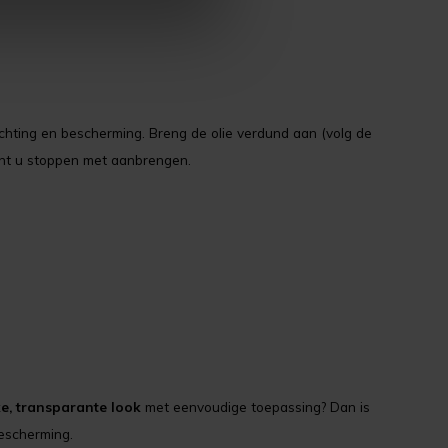
echting en bescherming. Breng de olie verdund aan (volg de
kunt u stoppen met aanbrengen.
ke, transparante look
met eenvoudige toepassing? Dan is
bescherming.