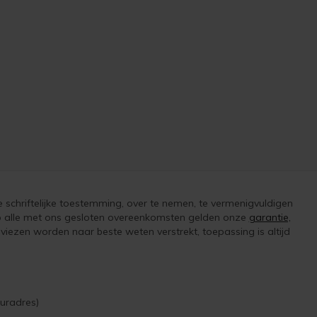
e schriftelijke toestemming, over te nemen, te vermenigvuldigen
 op alle met ons gesloten overeenkomsten gelden onze
garantie,
iezen worden naar beste weten verstrekt, toepassing is altijd
uradres)