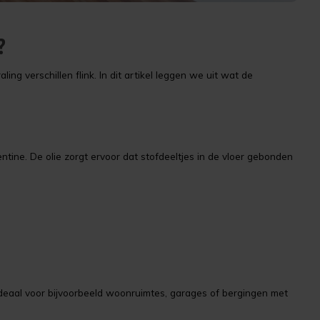
?
g verschillen flink. In dit artikel leggen we uit wat de
tine. De olie zorgt ervoor dat stofdeeltjes in de vloer gebonden
 ideaal voor bijvoorbeeld woonruimtes, garages of bergingen met