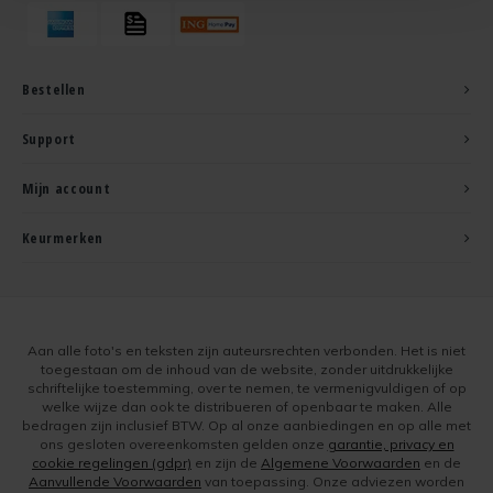
Bestellen
Support
Mijn account
Keurmerken
Aan alle foto's en teksten zijn auteursrechten verbonden. Het is niet
toegestaan om de inhoud van de website, zonder uitdrukkelijke
schriftelijke toestemming, over te nemen, te vermenigvuldigen of op
welke wijze dan ook te distribueren of openbaar te maken. Alle
bedragen zijn inclusief BTW. Op al onze aanbiedingen en op alle met
ons gesloten overeenkomsten gelden onze
garantie, privacy en
cookie regelingen (gdpr)
en zijn de
Algemene Voorwaarden
en de
Aanvullende Voorwaarden
van toepassing. Onze adviezen worden