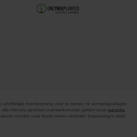
e schriftelijke toestemming, over te nemen, te vermenigvuldigen
 op alle met ons gesloten overeenkomsten gelden onze
garantie,
iezen worden naar beste weten verstrekt, toepassing is altijd