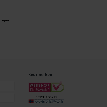
kdagen.
Keurmerken