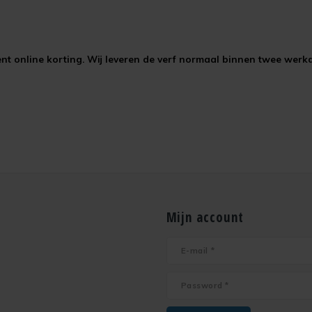
rocent online korting. Wij leveren de verf normaal binnen twee wer
Mijn account