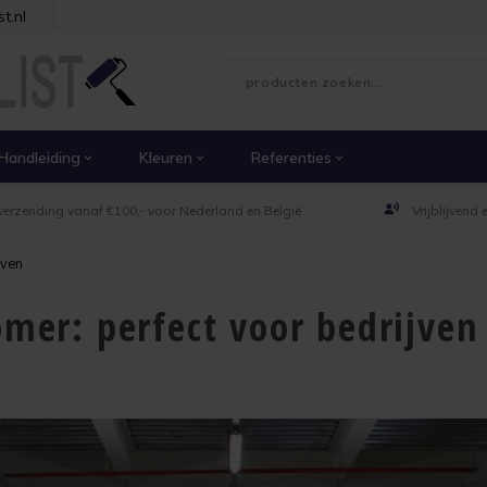
t.nl
Handleiding
Kleuren
Referenties
verzending vanaf €100,- voor Nederland en België
Vrijblijvend
jven
omer: perfect voor bedrijven