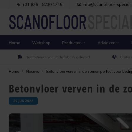
+31 (0)6 - 8230 1745
info@scanofloor-specialis
Home
Webshop
Producten
Adviezen
Rechtstreeks vanuit de fabriek geleverd
Gratis 
Home
Nieuws
Betonvloer verven in de zomer: perfect voor bedri
Betonvloer verven in de z
29 JUN 2022