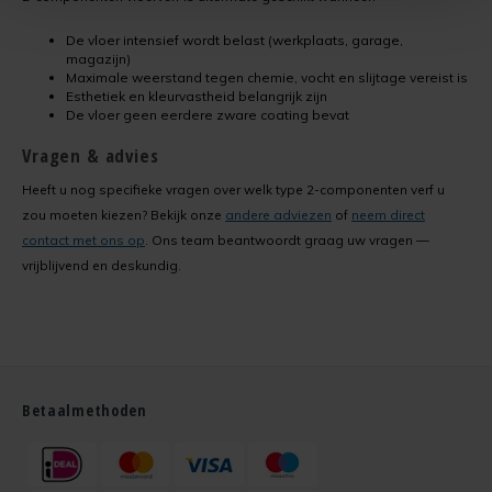
De vloer intensief wordt belast (werkplaats, garage,
magazijn)
Maximale weerstand tegen chemie, vocht en slijtage vereist is
Esthetiek en kleurvastheid belangrijk zijn
De vloer geen eerdere zware coating bevat
Vragen & advies
Heeft u nog specifieke vragen over welk type 2-componenten verf u
zou moeten kiezen? Bekijk onze
andere adviezen
of
neem direct
contact met ons op
. Ons team beantwoordt graag uw vragen —
vrijblijvend en deskundig.
Betaalmethoden