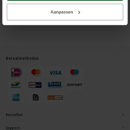
Aanpassen
Betaalmethoden
Bestellen
Support