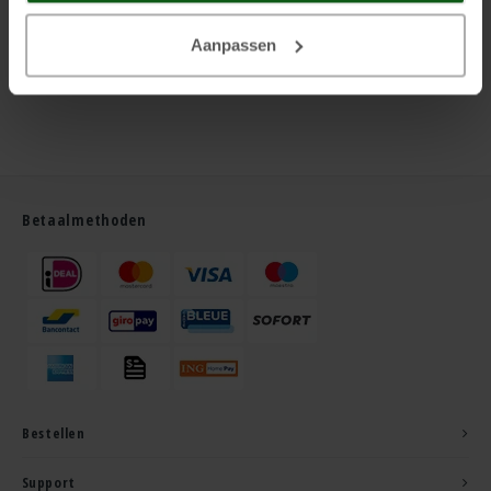
Aanpassen
Betaalmethoden
Bestellen
Support