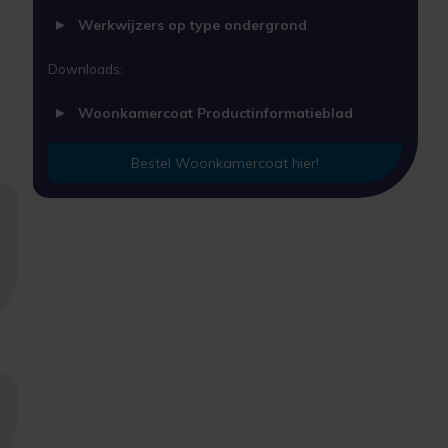
Werkwijzers op type ondergrond
Downloads:
Woonkamercoat Productinformatieblad
Bestel Woonkamercoat hier!