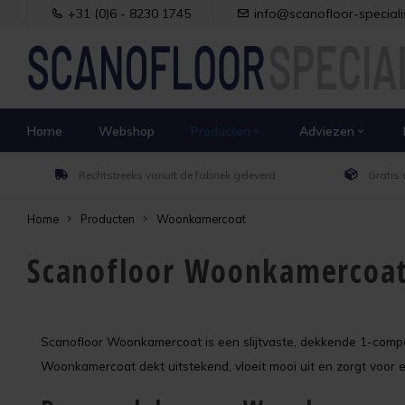
+31 (0)6 - 8230 1745
info@scanofloor-specialis
Home
Webshop
Producten
Adviezen
Rechtstreeks vanuit de fabriek geleverd
Gratis 
Home
Producten
Woonkamercoat
Scanofloor Woonkamercoa
Scanofloor Woonkamercoat is een slijtvaste, dekkende 1-compon
Woonkamercoat dekt uitstekend, vloeit mooi uit en zorgt voor een