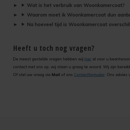
Wat is het verbruik van Woonkamercoat?
Waarom moet ik Woonkamercoat dun aanb
Na hoeveel tijd is Woonkamercoat overschi
Heeft u toch nog vragen?
De meest gestelde vragen hebben wij
hier
al voor u beantwoord
contact met ons op, wij staan u graag te woord. Wij zijn bere
Of stel uw vraag via
Mail
of ons
Contactformulier
. Ons advies v