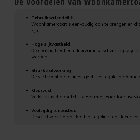
De voordelen van Woonkamerco
Gebruiksvriendelijk
Woonkamercoat is eenvoudig aan te brengen en droog
zijn.
Hoge slijtvastheid
De coating biedt een duurzame bescherming tegen slij
worden.
Strakke afwerking
De verf vloeit mooi uit en geeft een egale, moderne
Kleurvast
Verkleurt niet door licht of warmte, waardoor uw vloe
Veelzijdig toepasbaar
Geschikt voor beton-, houten-, egaline- en steenacht