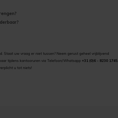
rengen?
lderbaar?
. Staat uw vraag er niet tussen? Neem gerust geheel vrijblijvend
ikbaar tijdens kantooruren via Telefoon/Whatsapp
+31 (0)6 - 8230 1745
erplicht u tot niets!