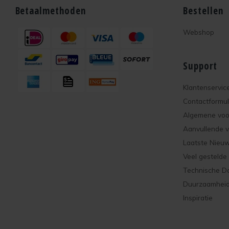
Betaalmethoden
Bestellen
Webshop
Support
Klantenservic
Contactformul
Algemene vo
Aanvullende 
Laatste Nieu
Veel gestelde
Technische D
Duurzaamhei
Inspiratie