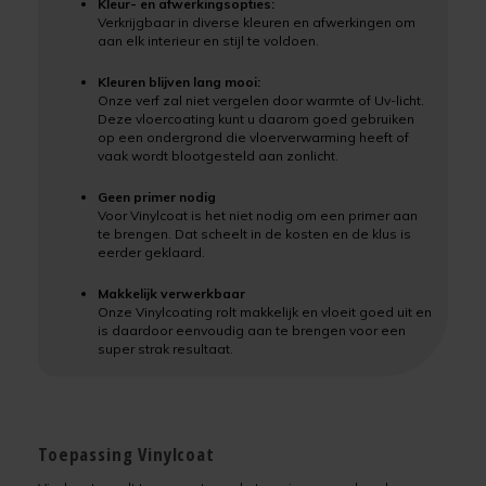
Kleur- en afwerkingsopties:
Verkrijgbaar in diverse kleuren en afwerkingen om
aan elk interieur en stijl te voldoen.
Kleuren blijven lang mooi:
Onze verf zal niet vergelen door warmte of Uv-licht.
Deze vloercoating kunt u daarom goed gebruiken
op een ondergrond die vloerverwarming heeft of
vaak wordt blootgesteld aan zonlicht.
Geen primer nodig
Voor Vinylcoat is het niet nodig om een primer aan
te brengen. Dat scheelt in de kosten en de klus is
eerder geklaard.
Makkelijk verwerkbaar
Onze Vinylcoating rolt makkelijk en vloeit goed uit en
is daardoor eenvoudig aan te brengen voor een
super strak resultaat.
Toepassing Vinylcoat