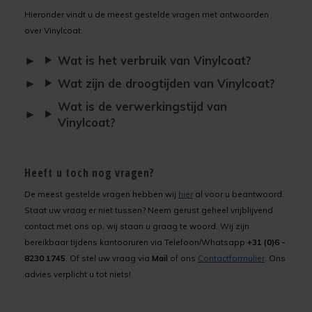
Hieronder vindt u de meest gestelde vragen met antwoorden
over Vinylcoat.
Wat is het verbruik van Vinylcoat?
Wat zijn de droogtijden van Vinylcoat?
Wat is de verwerkingstijd van
Vinylcoat?
Heeft u toch nog vragen?
De meest gestelde vragen hebben wij
hier
al voor u beantwoord.
Staat uw vraag er niet tussen? Neem gerust geheel vrijblijvend
contact met ons op, wij staan u graag te woord. Wij zijn
bereikbaar tijdens kantooruren via Telefoon/Whatsapp
+31 (0)6 -
8230 1745
. Of stel uw vraag via
Mail
of ons
Contactformulier
. Ons
advies verplicht u tot niets!