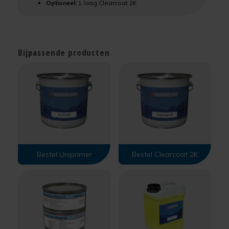
Optioneel:
1 laag Clearcoat 2K
Bijpassende producten
Bestel Uniprimer
Bestel Clearcoat 2K