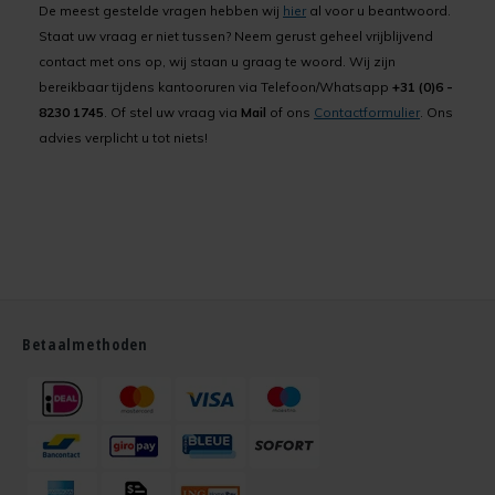
De meest gestelde vragen hebben wij
hier
al voor u beantwoord.
Staat uw vraag er niet tussen? Neem gerust geheel vrijblijvend
contact met ons op, wij staan u graag te woord. Wij zijn
bereikbaar tijdens kantooruren via Telefoon/Whatsapp
+31 (0)6 -
8230 1745
. Of stel uw vraag via
Mail
of ons
Contactformulier
. Ons
advies verplicht u tot niets!
Betaalmethoden