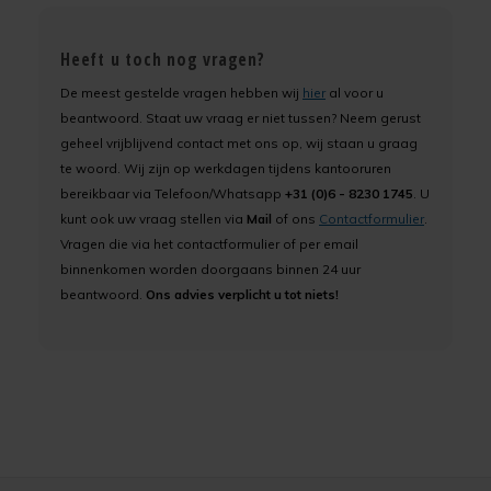
Heeft u toch nog vragen?
De meest gestelde vragen hebben wij
hier
al voor u
beantwoord. Staat uw vraag er niet tussen? Neem gerust
geheel vrijblijvend contact met ons op, wij staan u graag
te woord. Wij zijn op werkdagen tijdens kantooruren
bereikbaar via Telefoon/Whatsapp
+31 (0)6 - 8230 1745
. U
kunt ook uw vraag stellen via
Mail
of ons
Contactformulier
.
Vragen die via het contactformulier of per email
binnenkomen worden doorgaans binnen 24 uur
beantwoord.
Ons advies verplicht u tot niets!