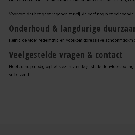
Voorkom dat het gaat regenen terwijl de verf nog niet voldoende u
Onderhoud & langdurige duurza
Reinig de vloer regelmatig en voorkom agressieve schoonmaakmidd
Veelgestelde vragen & contact
Heeft u hulp nodig bij het kiezen van de juiste buitenvloercoatin
vrijblijvend.