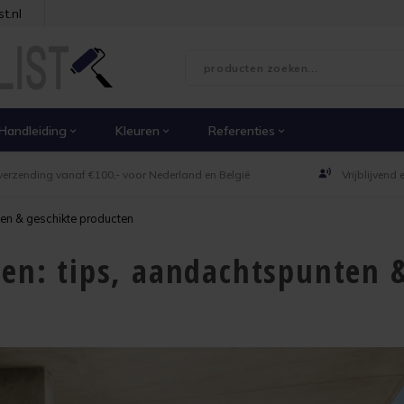
t.nl
Handleiding
Kleuren
Referenties
verzending vanaf €100,- voor Nederland en België
Vrijblijvend
ten & geschikte producten
gen: tips, aandachtspunten 