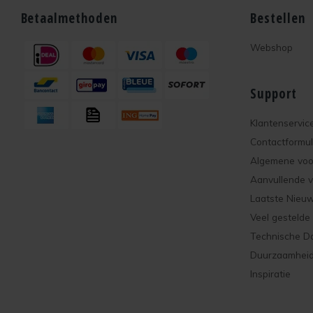
Betaalmethoden
Bestellen
Webshop
Support
Klantenservic
Contactformul
Algemene vo
Aanvullende 
Laatste Nieu
Veel gestelde
Technische D
Duurzaamhei
Inspiratie