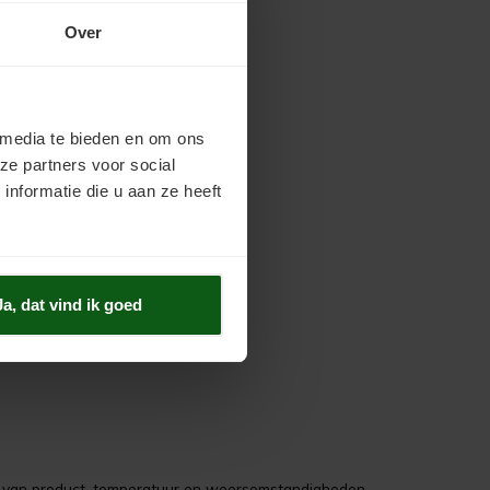
Over
n.
 media te bieden en om ons
ze partners voor social
nformatie die u aan ze heeft
Ja, dat vind ik goed
ijk van product, temperatuur en weersomstandigheden.