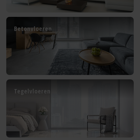
Betonvloeren
Tegelvloeren