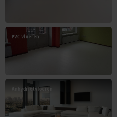
PVC vloeren
Anhydrietvloeren