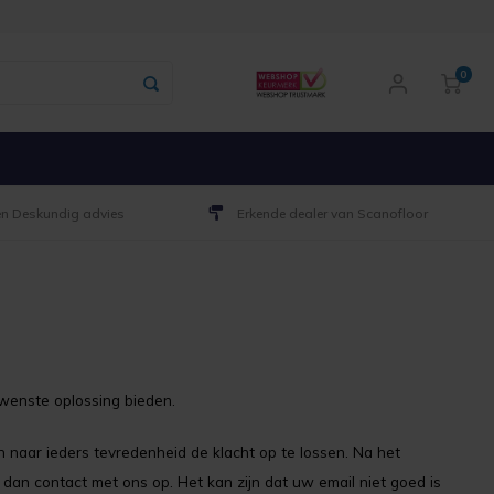
0
 en Deskundig advies
Erkende dealer van Scanofloor
ewenste oplossing bieden.
en naar ieders tevredenheid de klacht op te lossen. Na het
an contact met ons op. Het kan zijn dat uw email niet goed is