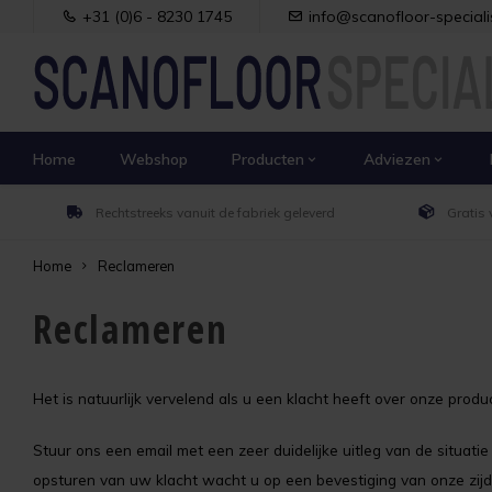
+31 (0)6 - 8230 1745
info@scanofloor-specialis
Home
Webshop
Producten
Adviezen
Rechtstreeks vanuit de fabriek geleverd
Gratis 
Home
Reclameren
Reclameren
Het is natuurlijk vervelend als u een klacht heeft over onze prod
Stuur ons een email met een zeer duidelijke uitleg van de situati
opsturen van uw klacht wacht u op een bevestiging van onze zijd