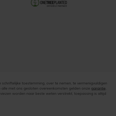
e schriftelijke toestemming, over te nemen, te vermenigvuldigen
 op alle met ons gesloten overeenkomsten gelden onze
garantie,
iezen worden naar beste weten verstrekt, toepassing is altijd