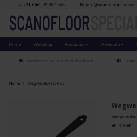
+31 (0)6 - 8230 1745
info@scanofloor-specialis
Home
Webshop
Producten
Adviezen
Rechtstreeks vanuit de fabriek geleverd
Gratis 
Home
Wegwerpkwast Plat
Wegwer
Wegwerpkwast
en randen.